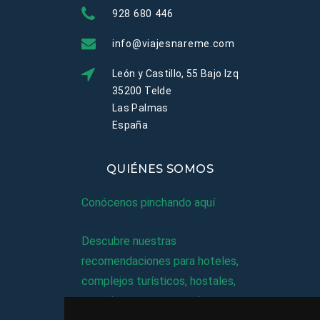
928 680 446
info@viajesnareme.com
León y Castillo, 55 Bajo Izq
35200 Telde
Las Palmas
España
QUIÉNES SOMOS
Conócenos pinchando aquí
Descubre nuestras
recomendaciones para hoteles,
complejos turísticos, hostales,
vacaciones, paquetes de