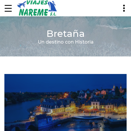
Bretaña
Un destino con Historia