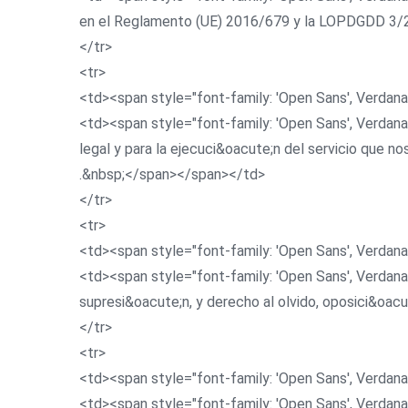
en el Reglamento (UE) 2016/679 y la LOPDGDD 3
</tr>
<tr>
<td><span style="font-family: 'Open Sans', Verdana
<td><span style="font-family: 'Open Sans', Verdana
legal y para la ejecuci&oacute;n del servicio que nos
.&nbsp;</span></span></td>
</tr>
<tr>
<td><span style="font-family: 'Open Sans', Verdana
<td><span style="font-family: 'Open Sans', Verdana,
supresi&oacute;n, y derecho al olvido, oposici&oac
</tr>
<tr>
<td><span style="font-family: 'Open Sans', Verdana
<td><span style="font-family: 'Open Sans', Verdana,