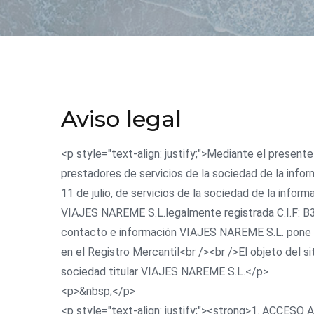
Aviso legal
<p style="text-align: justify;">Mediante el present
prestadores de servicios de la sociedad de la info
11 de julio, de servicios de la sociedad de la info
VIAJES NAREME S.L.legalmente registrada C.I.F: B35
contacto e información VIAJES NAREME S.L. pone a 
en el Registro Mercantil<br /><br />El objeto del s
sociedad titular VIAJES NAREME S.L.</p>
<p>&nbsp;</p>
<p style="text-align: justify;"><strong>1. ACCE