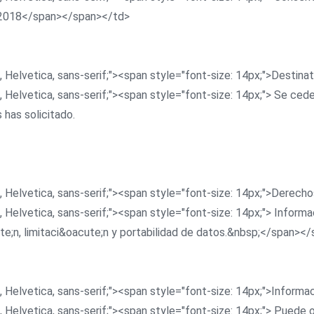
/2018</span></span></td>
, Helvetica, sans-serif;"><span style="font-size: 14px;">Destin
, Helvetica, sans-serif;"><span style="font-size: 14px;"> Se ce
 has solicitado.
, Helvetica, sans-serif;"><span style="font-size: 14px;">Derec
 Helvetica, sans-serif;"><span style="font-size: 14px;"> Informa
ute;n, limitaci&oacute;n y portabilidad de datos.&nbsp;</span><
, Helvetica, sans-serif;"><span style="font-size: 14px;">Infor
 Helvetica, sans-serif;"><span style="font-size: 14px;"> Puede 